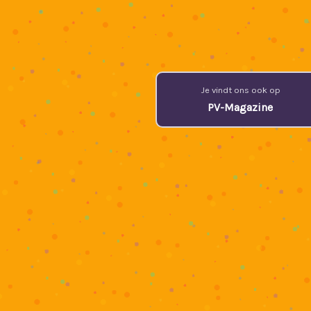
Je vindt ons ook op
PV-Magazine