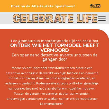
Boek nu de Allerleukste Spelshows!
Een glamoureus moordmysterie tijdens het diner
ONTDEK WIE HET TOPMODEL HEEFT
VERMOORD
Een spannend detective-avontuur tussen de
gangen door
Moord op het Topmodel' transformeert een diner in een
detective-avontuur in de wereld van high fashion. Een beroemd
model is onder mysterieuze omstandigheden overleden, en
iedereen is verdacht. Professionele acteurs onthullen geleidelijk
hun connecties met het slachtoffer en mogelijke motieven.
Tussen de gangen verzamelen gasten aanwijzingen,
ondervragen verdachten en werken samen om de moordenaar
te ontmaskeren.