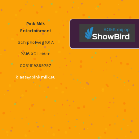
Pink Milk
Entertainment
Schipholweg 101 A
2316 XC Leiden
0031619399297
klaas@pinkmilk.eu