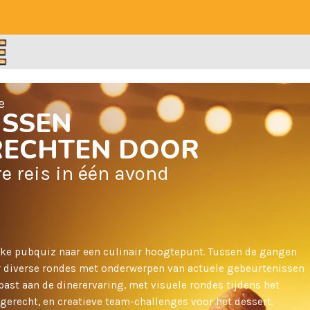
e
USSEN
ERECHTEN DOOR
re reis in één avond
ieke pubquiz naar een culinair hoogtepunt. Tussen de gangen
r diverse rondes met onderwerpen van actuele gebeurtenissen
past aan de dinerervaring, met visuele rondes tijdens het
gerecht, en creatieve team-challenges voor het dessert.