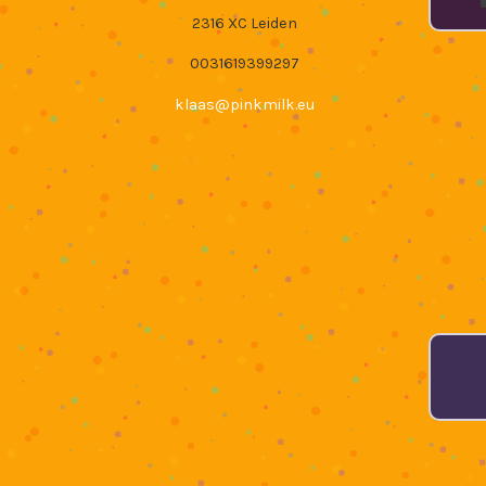
2316 XC Leiden
0031619399297
klaas@pinkmilk.eu