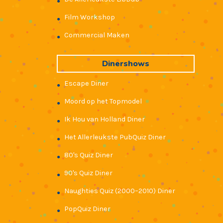
●
Film Workshop
●
Commercial Maken
●
Dinershows
Escape Diner
●
Moord op het Topmodel
●
Ik Hou van Holland Diner
●
Het Allerleukste PubQuiz Diner
●
80's Quiz Diner
●
90's Quiz Diner
●
Naughties Quiz (2000–2010) Diner
●
PopQuiz Diner
●