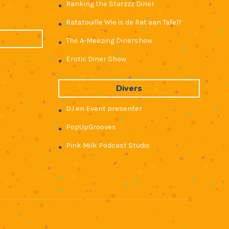
Ranking the Starzzz Diner
●
Ratatouille Wie is de Rat aan Tafel?
●
The A-Meezing Dinershow
●
Erotic Diner Show
●
Divers
DJ en Event presenter
●
PopUpGrooves
●
Pink Milk Podcast Studio
●