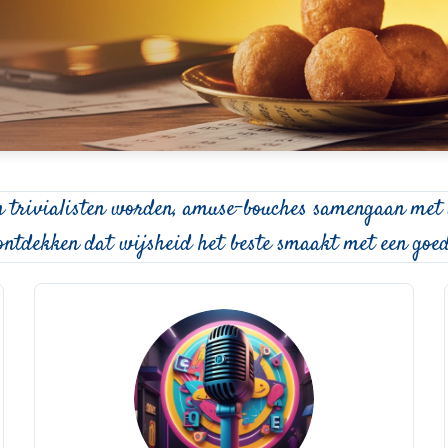
 trivialisten worden, amuse-bouches samengaan met 
ontdekken dat wijsheid het beste smaakt met een goed