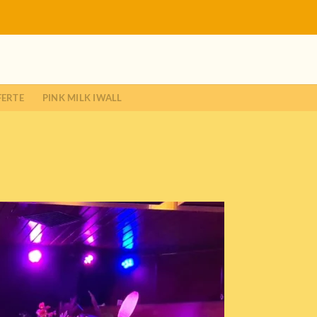
FERTE
PINK MILK IWALL