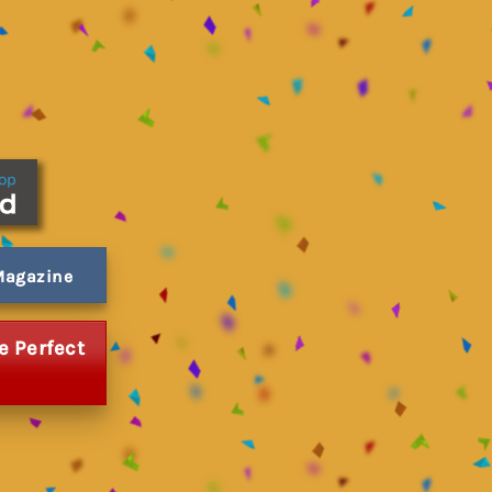
 Magazine
e Perfect