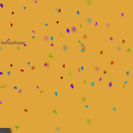
 betaalbaar