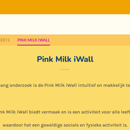
FERTE
PINK MILK IWALL
Pink Milk iWall
ang onderzoek is de Pink Milk iWall intuïtief en makkelijk t
nk Milk iWall biedt vermaak en is een activiteit voor alle leef
waardoor het een geweldige sociale en fysieke activiteit is.