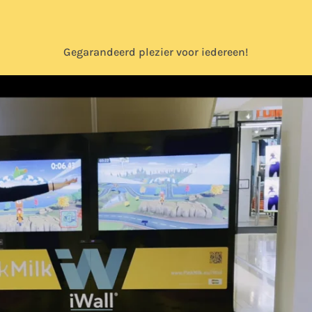
Gegarandeerd plezier voor iedereen!